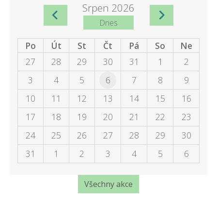
Srpen 2026
Dnes
Po
Út
St
Čt
Pá
So
Ne
27
28
29
30
31
1
2
3
4
5
6
7
8
9
10
11
12
13
14
15
16
17
18
19
20
21
22
23
24
25
26
27
28
29
30
31
1
2
3
4
5
6
Všechny akce