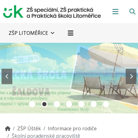
ZŠP LITOMĚŘICE
ZŠP Úštěk
Informace pro rodiče
Školní poradenské pracoviště