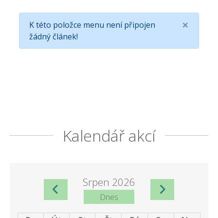
×
K této položce menu není připojen
žádný článek!
Kalendář akcí
Srpen 2026
Dnes