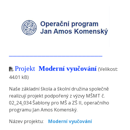
_______________________
Projekt
Moderní vyučování
(Velikost:
44.01 kB)
Naše základní škola a školní družina společně
realizují projekt podpořený z výzvy MŠMT č.
02_24_034 Šablony pro MŠ a ZŠ II, operačního
programu Jan Amos Komenský.
Název projektu:
Moderní vyučování