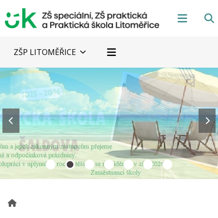
ZŠP LITOMĚŘICE