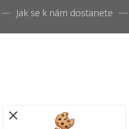
Jak se k nám dostanete
close