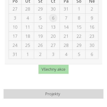
Po
Út
St
Čt
Pá
So
Ne
27
28
29
30
31
1
2
3
4
5
6
7
8
9
10
11
12
13
14
15
16
17
18
19
20
21
22
23
24
25
26
27
28
29
30
31
1
2
3
4
5
6
Všechny akce
Projekty